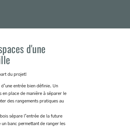
espaces d'une
lle
part du projet!
d’une entrée bien définie. Un
s en place de manière à séparer le
outer des rangements pratiques au
 bois sépare l’entrée de la future
e un banc
permettant de ranger les