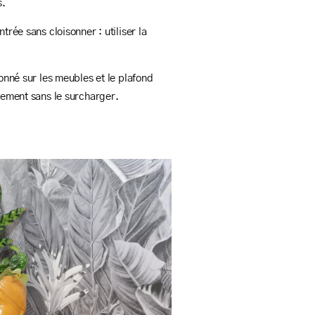
s.
trée sans cloisonner : utiliser la
ionné sur les meubles et le plafond
llement sans le surcharger.