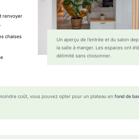
et renvoyer
.
es chaises
Un aperçu de l’entrée et du salon dep
la salle à manger. Les espaces ont ét
délimité sans cloisonner.
de
à moindre coût, vous pouvez opter pour un plateau en
fond de ba