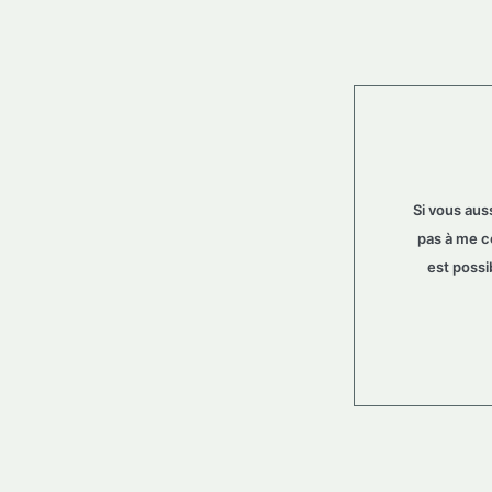
Si vous aus
pas à me c
est possib