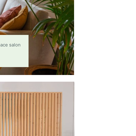
pace salon