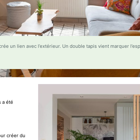
ée un lien avec l’extérieur. Un double tapis vient marquer l’es
 a été
our créer du