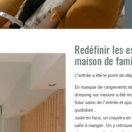
Redéfinir les 
maison de fami
L’entrée a été le point de dé
En manque de rangements et 
dressing sur mesure a été mi
futur salon de l’entrée et aj
quotidien .
Juste en face, un claustra en
salle à manger. On y retrouv