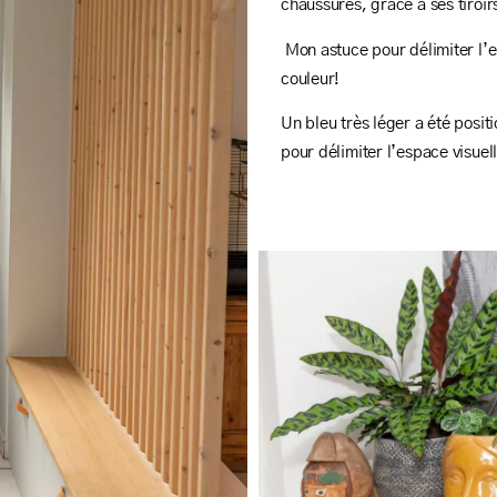
chaussures, grâce à ses tiroir
Mon astuce pour délimiter l’en
couleur!
Un bleu très léger a été posit
pour délimiter l’espace visue