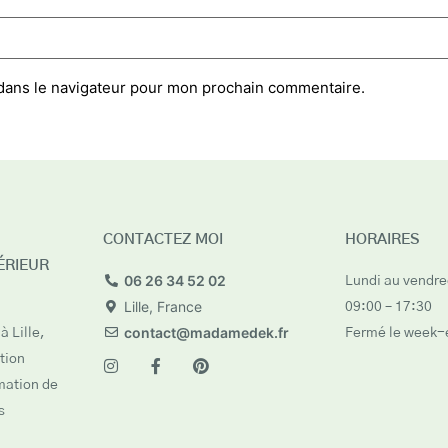
dans le navigateur pour mon prochain commentaire.
CONTACTEZ MOI
HORAIRES
ÉRIEUR
06 26 34 52 02
Lundi au vendred
Lille, France
09:00 – 17:30
contact@madamedek.fr
à Lille,
Fermé le week-
tion
rmation de
s