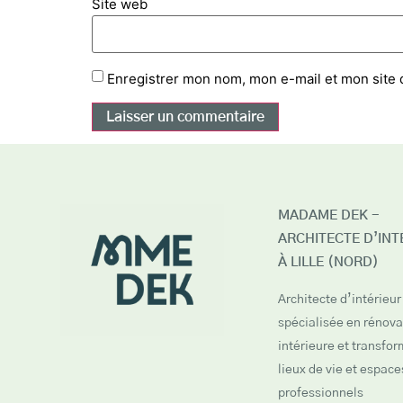
Site web
Enregistrer mon nom, mon e-mail et mon site 
MADAME DEK -
ARCHITECTE D’INT
À LILLE (NORD)
Architecte d’intérieur 
spécialisée en rénova
intérieure et transfo
lieux de vie et espace
professionnels