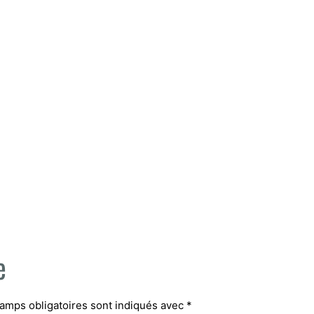
IONS
PROJETS RÉALISÉS
PARUTIONS
e
amps obligatoires sont indiqués avec
*