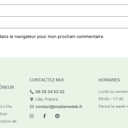
dans le navigateur pour mon prochain commentaire.
CONTACTEZ MOI
HORAIRES
ÉRIEUR
06 26 34 52 02
Lundi au vendred
Lille, France
09:00 – 17:30
contact@madamedek.fr
à Lille,
Fermé le week-
tion
rmation de