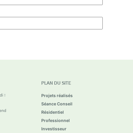
PLAN DU SITE
Projets réalisés
i :
Séance Conseil
end
Résidentiel
Professionnel
Investisseur