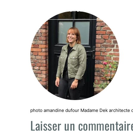
OPTIMISER L’ESPACE
PRESTAT
photo amandine dufour Madame Dek architecte d’
Laisser un commentair