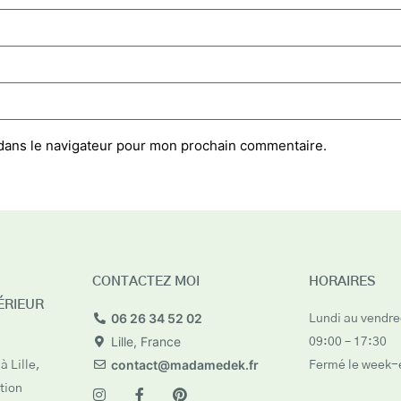
dans le navigateur pour mon prochain commentaire.
CONTACTEZ MOI
HORAIRES
ÉRIEUR
06 26 34 52 02
Lundi au vendred
Lille, France
09:00 – 17:30
contact@madamedek.fr
à Lille,
Fermé le week-
tion