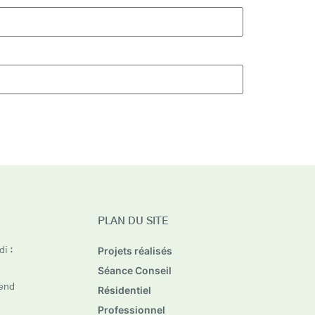
PLAN DU SITE
Projets réalisés
i :
Séance Conseil
end
Résidentiel
Professionnel