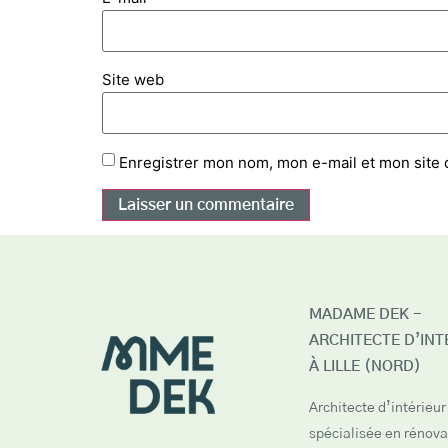
Site web
Enregistrer mon nom, mon e-mail et mon site 
MADAME DEK -
ARCHITECTE D’INT
À LILLE (NORD)
Architecte d’intérieur 
spécialisée en rénova