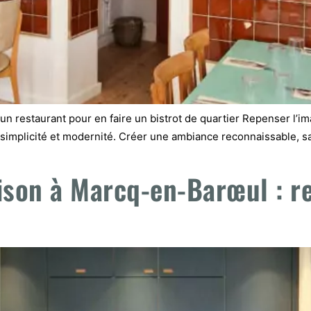
er un restaurant pour en faire un bistrot de quartier Repenser l’
, simplicité et modernité. Créer une ambiance reconnaissable, s
son à Marcq-en-Barœul : r