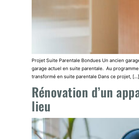
Projet Suite Parentale Bondues Un ancien garage t
garage actuel en suite parentale. Au programme :
transformé en suite parentale Dans ce projet, […
Rénovation d’un appa
lieu