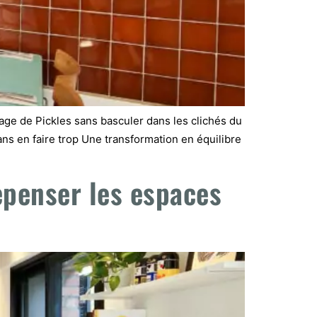
image de Pickles sans basculer dans les clichés du
ans en faire trop Une transformation en équilibre
epenser les espaces