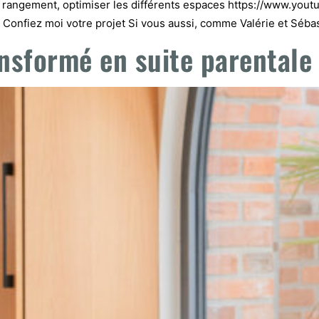
n rangement, optimiser les différents espaces https://www.you
iez moi votre projet Si vous aussi, comme Valérie et Sébast
nsformé en suite parentale