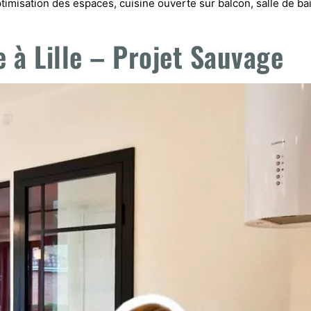
imisation des espaces, cuisine ouverte sur balcon, salle de bain
 à Lille – Projet Sauvage