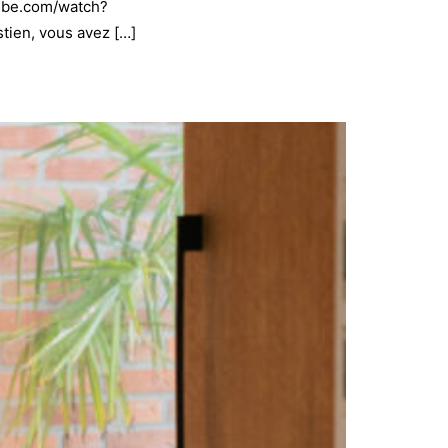
tube.com/watch?
ien, vous avez […]